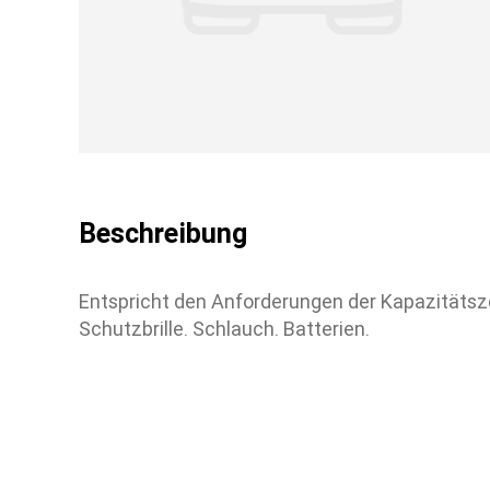
Beschreibung
UNSERE GOODIES
Profitieren Sie von unseren limitierten Auflagen
Entspricht den Anforderungen der Kapazitätsze
Schutzbrille. Schlauch. Batterien.