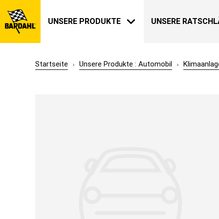
UNSERE PRODUKTE
UNSERE RATSCHL
Startseite
Unsere Produkte : Automobil
Klimaanlag
AUTOMOBIL
BARDAHL
UNSERE GESCHICHTE
ÜBER UNS