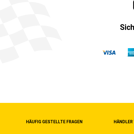
Sic
HÄUFIG GESTELLTE FRAGEN
HÄNDLER