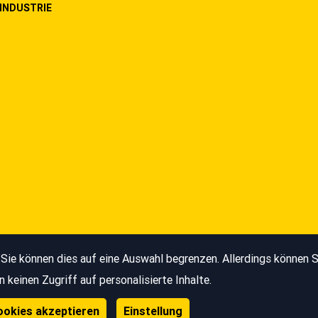
INDUSTRIE
Impressum
Sie können dies auf eine Auswahl begrenzen. Allerdings können Si
keinen Zugriff auf personalisierte Inhalte.