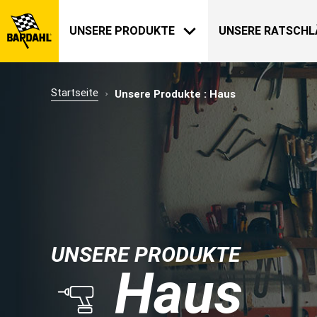
UNSERE PRODUKTE
UNSERE RATSCHL
Startseite
Unsere Produkte : Haus
AUTOMOBIL
BARDAHL
UNSERE GESCHICHTE
ÜBER UNS
UNSERE PRODUKTE
Haus