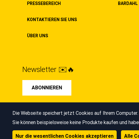
PRESSEBEREICH
BARDAHL 
KONTAKTIEREN SIE UNS
ÜBER UNS
Newsletter ✉️🔥
ABONNIEREN
Cookies verwalten
Die Webseite speichert jetzt Cookies auf Ihrem Computer. 
© Bardahl 2026
Cookie-Richtlinie
Sie können beispielsweise keine Produkte kaufen und haben 