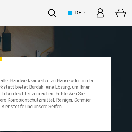
DE
BOOT
 zur Dakar mit Bardahl
 alle Handwerksarbeiten zu Hause oder in der
kstatt bietet Bardahl eine Lösung, um Ihnen
n
 Leben leichter zu machen. Entdecken Sie
ere Korrosionschutzmittel, Reiniger, Schmier-
 Klebstoffe und unsere Seifen.
errari, gemeinsame
n