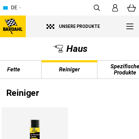
DE
UNSERE PRODUKTE
Haus
Spezifisch
Fette
Reiniger
Produkte
Reiniger