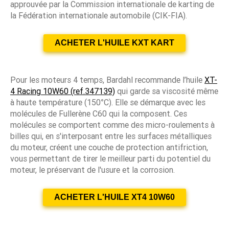
approuvée par la Commission internationale de karting de
la Fédération internationale automobile (CIK-FIA).
ACHETER L'HUILE KXT KART
Pour les moteurs 4 temps, Bardahl recommande l’huile
XT-
4 Racing 10W60 (ref.347139)
qui garde sa viscosité même
à haute température (150°C). Elle se démarque avec les
molécules de Fullerène C60 qui la composent. Ces
molécules se comportent comme des micro-roulements à
billes qui, en s'interposant entre les surfaces métalliques
du moteur, créent une couche de protection antifriction,
vous permettant de tirer le meilleur parti du potentiel du
moteur, le préservant de l'usure et la corrosion.
ACHETER L'HUILE XT4 10W60