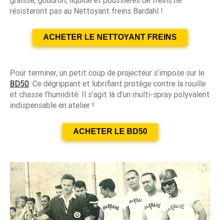
graisse, goudron, liquide et poussières de freins ne
résisteront pas au Nettoyant freins Bardahl !
ACHETER LE NETTOYANT FREINS
Pour terminer, un petit coup de projecteur s’impose sur le
BD50
. Ce dégrippant et lubrifiant protège contre la rouille
et chasse l’humidité. Il s’agit là d’un multi-spray polyvalent
indispensable en atelier !
ACHETER LE BD50