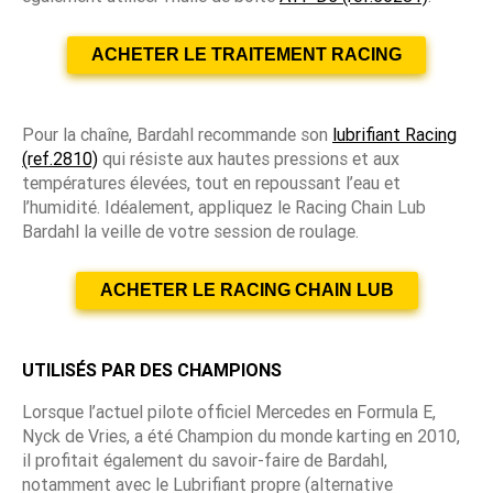
ACHETER LE TRAITEMENT RACING
Pour la chaîne, Bardahl recommande son
lubrifiant Racing
(ref.2810)
qui résiste aux hautes pressions et aux
températures élevées, tout en repoussant l’eau et
l’humidité. Idéalement, appliquez le Racing Chain Lub
Bardahl la veille de votre session de roulage.
ACHETER LE RACING CHAIN LUB
UTILISÉS PAR DES CHAMPIONS
Lorsque l’actuel pilote officiel Mercedes en Formula E,
Nyck de Vries, a été Champion du monde karting en 2010,
il profitait également du savoir-faire de Bardahl,
notamment avec le Lubrifiant propre (alternative