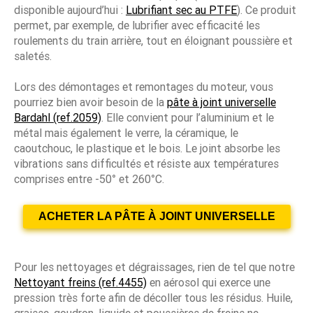
disponible aujourd’hui :
Lubrifiant sec au PTFE
). Ce produit
permet, par exemple, de lubrifier avec efficacité les
roulements du train arrière, tout en éloignant poussière et
saletés.
Lors des démontages et remontages du moteur, vous
pourriez bien avoir besoin de la
pâte à joint universelle
Bardahl (ref.2059)
. Elle convient pour l’aluminium et le
métal mais également le verre, la céramique, le
caoutchouc, le plastique et le bois. Le joint absorbe les
vibrations sans difficultés et résiste aux températures
comprises entre -50° et 260°C.
ACHETER LA PÂTE À JOINT UNIVERSELLE
Pour les nettoyages et dégraissages, rien de tel que notre
Nettoyant freins (ref.4455)
en aérosol qui exerce une
pression très forte afin de décoller tous les résidus. Huile,