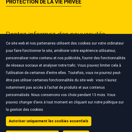
PROTECTION DE LA VIE PRIVÉE
Restez informez des nouveautés
Bardahl ✉️🔥
Ce site web et nos partenaires utilisent des cookies sur votre ordinateur
pour faire fonctionner le site, améliorer votre expérience utilisateur,
personnaliser notre contenu et nos publicités, fournir des fonctionnalités
S'INSCRIRE À LA NEWSLETTER
de réseaux sociaux et analyser notre trafic. Vous pouvez limiter cela à
l’utilisation de certaines d’entre elles. Toutefois, vous ne pourrez peut-
être pas utiliser certaines fonctionnalités du site web : vous n’aurez
notamment pas accès à l’achat de produits et aux contenus
personnalisés. Nous conservons vos choix pendant 13 mois. Vous
pouvez changer d’avis à tout moment en cliquant sur notre politique sur
Gestion des cookies
la gestion des cookies.
Mentions légales
Politique sur les cookies