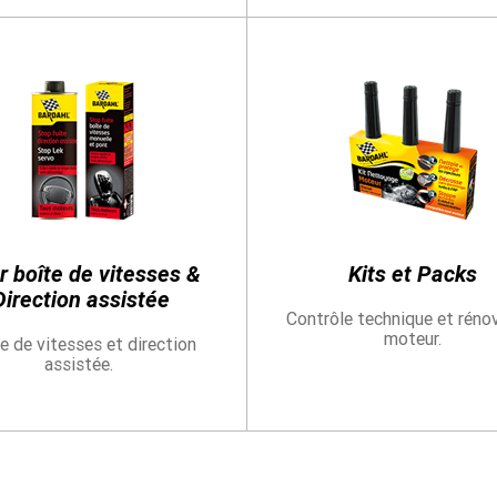
r boîte de vitesses &
Kits et Packs
Direction assistée
Contrôle technique et réno
moteur.
e de vitesses et direction
assistée.