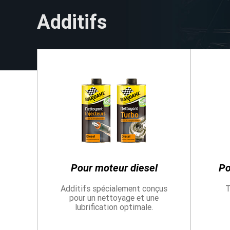
Additifs
NOS GOODIES
Profitez de nos éditions limitées
Pour moteur diesel
Po
Additifs spécialement conçus
T
pour un nettoyage et une
lubrification optimale.