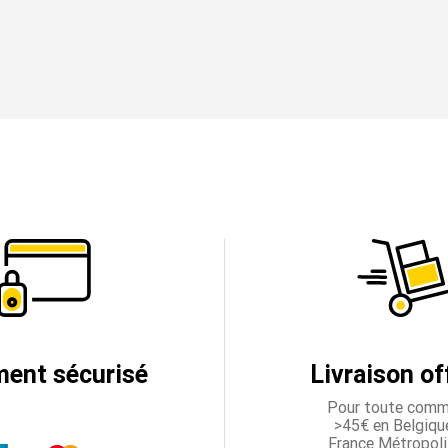
ment sécurisé
Livraison of
Pour toute com
>45€ en Belgique
France Métropoli