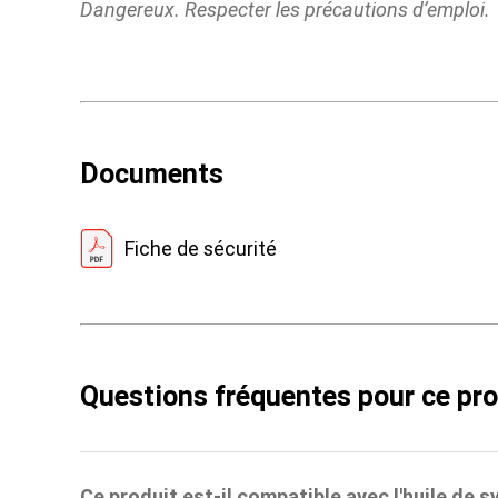
Dangereux. Respecter les précautions d’emploi.
Documents
Fiche de sécurité
Questions fréquentes pour ce pro
Ce produit est-il compatible avec l'huile de s