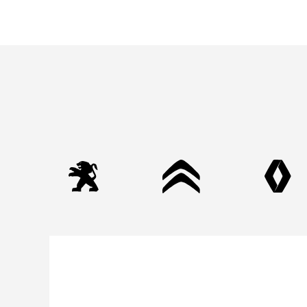
bénéfique si vous n'avez pas de problèmes sou