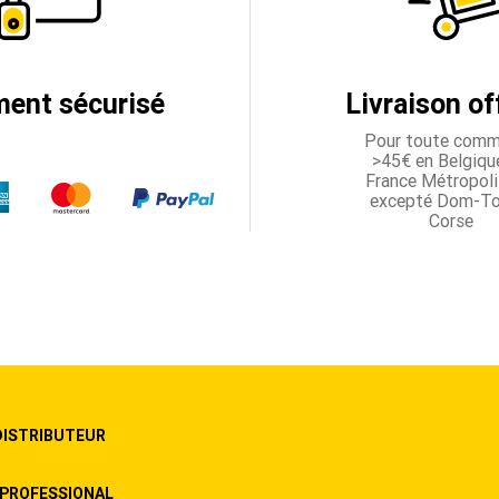
ment sécurisé
Livraison of
Pour toute com
>45€ en Belgique
France Métropoli
excepté Dom-T
Corse
DISTRIBUTEUR
PROFESSIONAL