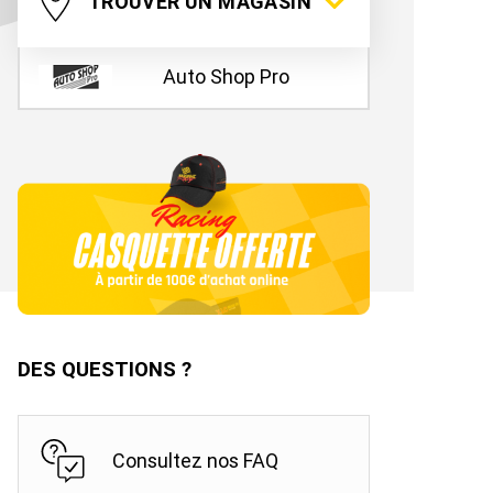
TROUVER UN MAGASIN
s
Auto Shop Pro
oeb Racing et Bardahl en
s
hicule sur
www.bardahloils.com
DES QUESTIONS ?
Consultez nos FAQ