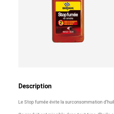
NOS GOODIES
Profitez de nos éditions limitées
Description
Le Stop fumée évite la surconsommation d'huile