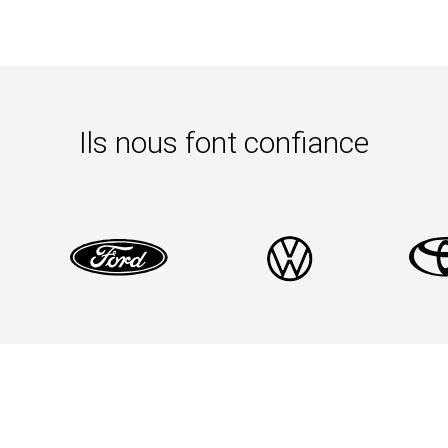
s-jacents.
Ils nous font confiance