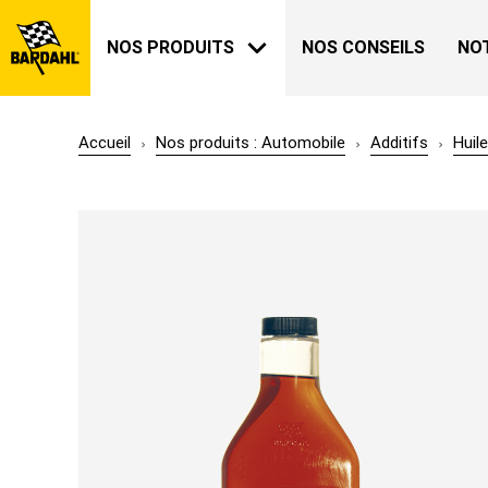
NOS PRODUITS
NOS CONSEILS
NO
Accueil
Nos produits : Automobile
Additifs
Huil
AUTOMOBILE
BARDAHL
NOTRE HISTOIRE
A PROPOS
JARDIN