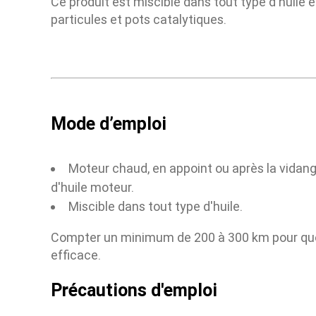
Ce produit est miscible dans tout type d'huile e
particules et pots catalytiques.
Mode d’emploi
Moteur chaud, en appoint ou après la vidang
d'huile moteur.
Miscible dans tout type d'huile.
Compter un minimum de 200 à 300 km pour qu
efficace.
Précautions d'emploi