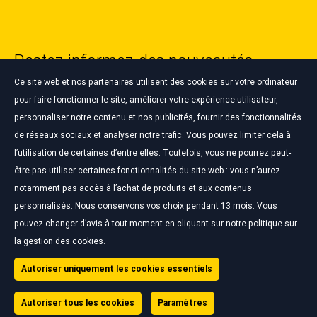
Restez informez des nouveautés
Bardahl ✉️🔥
Ce site web et nos partenaires utilisent des cookies sur votre ordinateur
pour faire fonctionner le site, améliorer votre expérience utilisateur,
personnaliser notre contenu et nos publicités, fournir des fonctionnalités
S'INSCRIRE À LA NEWSLETTER
de réseaux sociaux et analyser notre trafic. Vous pouvez limiter cela à
l’utilisation de certaines d’entre elles. Toutefois, vous ne pourrez peut-
être pas utiliser certaines fonctionnalités du site web : vous n’aurez
notamment pas accès à l’achat de produits et aux contenus
personnalisés. Nous conservons vos choix pendant 13 mois. Vous
pouvez changer d’avis à tout moment en cliquant sur notre politique sur
Gestion des cookies
la gestion des cookies.
Mentions légales
Politique sur les cookies
© Bardahl 2026