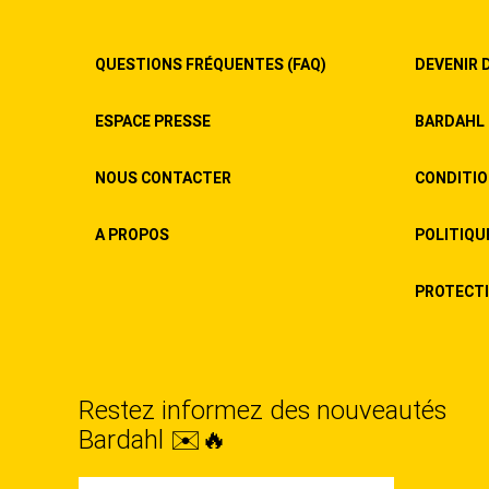
QUESTIONS FRÉQUENTES (FAQ)
DEVENIR 
ESPACE PRESSE
BARDAHL 
NOUS CONTACTER
CONDITIO
A PROPOS
POLITIQU
PROTECTIO
Restez informez des nouveautés
Bardahl ✉️🔥