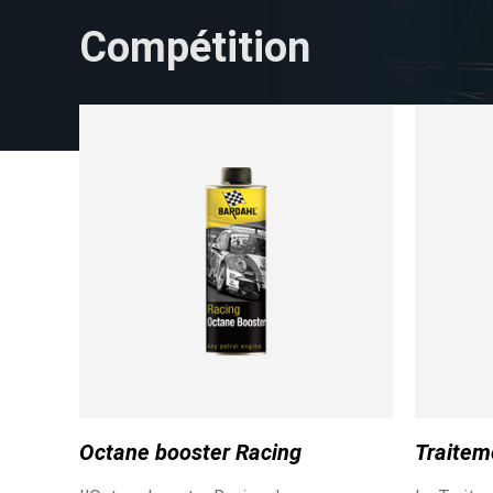
Compétition
NOS GOODIES
Profitez de nos éditions limitées
Octane booster Racing
Traitem