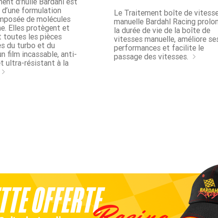
ent d'huile Bardahl est
t d’une formulation
Le Traitement boîte de vitess
mposée de molécules
manuelle Bardahl Racing prolo
ne. Elles protègent et
la durée de vie de la boîte de
 toutes les pièces
vitesses manuelle, améliore se
s du turbo et du
performances et facilite le
n film incassable, anti-
passage des vitesses.
t ultra-résistant à la