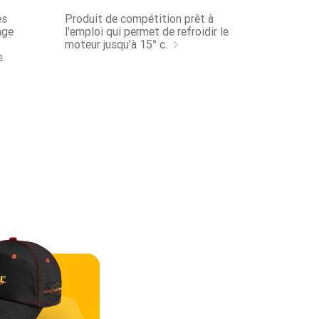
es
Produit de compétition prêt à
nge
l'emploi qui permet de refroidir le
moteur jusqu’à 15° c.
s