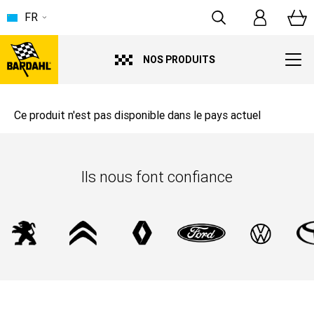
FR
NOS PRODUITS
Ce produit n'est pas disponible dans le pays actuel
Ils nous font confiance