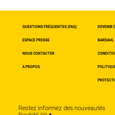
QUESTIONS FRÉQUENTES (FAQ)
DEVENIR 
ESPACE PRESSE
BARDAHL 
NOUS CONTACTER
CONDITIO
A PROPOS
POLITIQU
PROTECTIO
Restez informez des nouveautés
Bardahl ✉️🔥