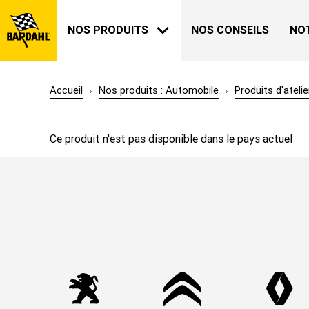
NOS PRODUITS
NOS CONSEILS
NO
Accueil
Nos produits : Automobile
Produits d'atelie
AUTOMOBILE
BARDAHL
Ce produit n'est pas disponible dans le pays actuel
NOTRE HISTOIRE
A PROPOS
JARDIN