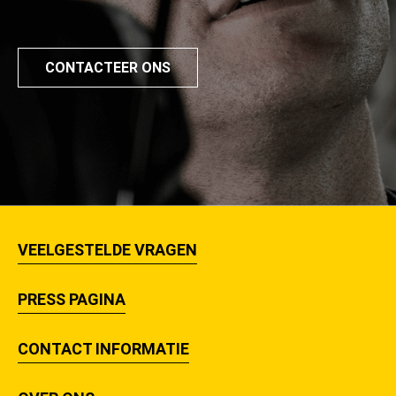
CONTACTEER ONS
VEELGESTELDE VRAGEN
PRESS PAGINA
CONTACT INFORMATIE