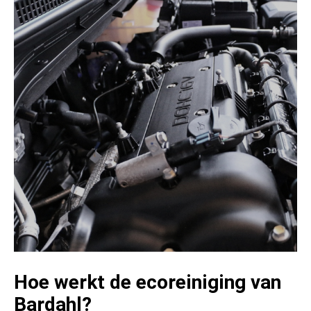
Hoe werkt de ecoreiniging van
Bardahl?