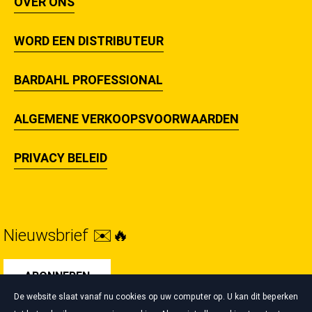
OVER ONS
WORD EEN DISTRIBUTEUR
BARDAHL PROFESSIONAL
ALGEMENE VERKOOPSVOORWAARDEN
PRIVACY BELEID
Nieuwsbrief ✉️🔥
ABONNEREN
De website slaat vanaf nu cookies op uw computer op. U kan dit beperken