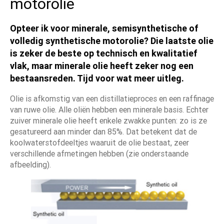
motorolie
Opteer ik voor minerale, semisynthetische of
volledig synthetische motorolie? Die laatste olie
is zeker de beste op technisch en kwalitatief
vlak, maar minerale olie heeft zeker nog een
bestaansreden. Tijd voor wat meer uitleg.
Olie is afkomstig van een distillatieproces en een raffinage
van ruwe olie. Alle oliën hebben een minerale basis. Echter
zuiver minerale olie heeft enkele zwakke punten: zo is ze
gesatureerd aan minder dan 85%. Dat betekent dat de
koolwaterstofdeeltjes waaruit de olie bestaat, zeer
verschillende afmetingen hebben (zie onderstaande
afbeelding).