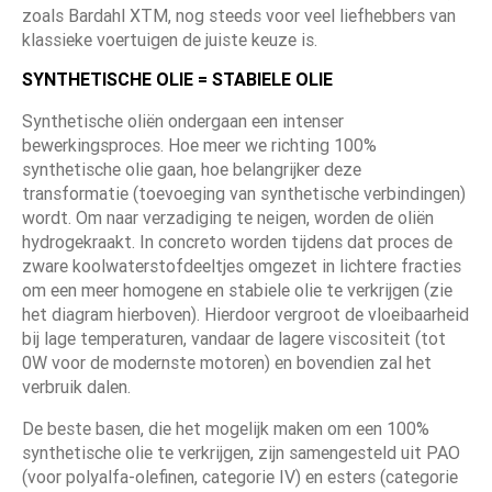
zoals Bardahl XTM, nog steeds voor veel liefhebbers van
klassieke voertuigen de juiste keuze is.
SYNTHETISCHE OLIE = STABIELE OLIE
Synthetische oliën ondergaan een intenser
bewerkingsproces. Hoe meer we richting 100%
synthetische olie gaan, hoe belangrijker deze
transformatie (toevoeging van synthetische verbindingen)
wordt. Om naar verzadiging te neigen, worden de oliën
hydrogekraakt. In concreto worden tijdens dat proces de
zware koolwaterstofdeeltjes omgezet in lichtere fracties
om een ​​meer homogene en stabiele olie te verkrijgen (zie
het diagram hierboven). Hierdoor vergroot de vloeibaarheid
bij lage temperaturen, vandaar de lagere viscositeit (tot
0W voor de modernste motoren) en bovendien zal het
verbruik dalen.
De beste basen, die het mogelijk maken om een ​​100%
synthetische olie te verkrijgen, zijn samengesteld uit PAO
(voor polyalfa-olefinen, categorie IV) en esters (categorie