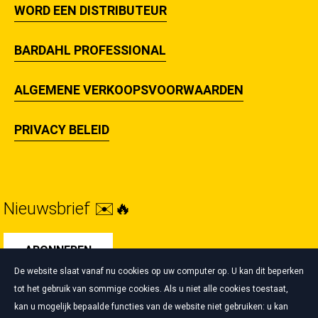
WORD EEN DISTRIBUTEUR
BARDAHL PROFESSIONAL
ALGEMENE VERKOOPSVOORWAARDEN
PRIVACY BELEID
Nieuwsbrief ✉️🔥
ABONNEREN
De website slaat vanaf nu cookies op uw computer op. U kan dit beperken
tot het gebruik van sommige cookies. Als u niet alle cookies toestaat,
kan u mogelijk bepaalde functies van de website niet gebruiken: u kan