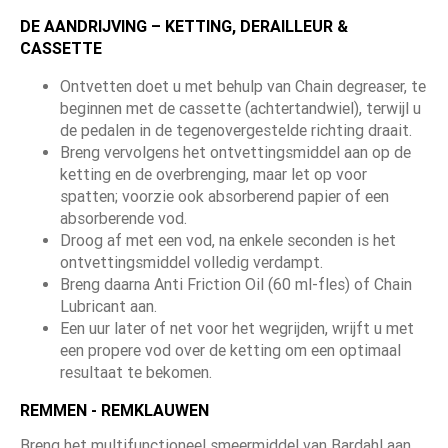
DE AANDRIJVING – KETTING, DERAILLEUR &
CASSETTE
Ontvetten doet u met behulp van Chain degreaser, te
beginnen met de cassette (achtertandwiel), terwijl u
de pedalen in de tegenovergestelde richting draait.
Breng vervolgens het ontvettingsmiddel aan op de
ketting en de overbrenging, maar let op voor
spatten; voorzie ook absorberend papier of een
absorberende vod.
Droog af met een vod, na enkele seconden is het
ontvettingsmiddel volledig verdampt.
Breng daarna Anti Friction Oil (60 ml-fles) of Chain
Lubricant aan.
Een uur later of net voor het wegrijden, wrijft u met
een propere vod over de ketting om een optimaal
resultaat te bekomen.
REMMEN - REMKLAUWEN
Breng het multifunctioneel smeermiddel van Bardahl aan