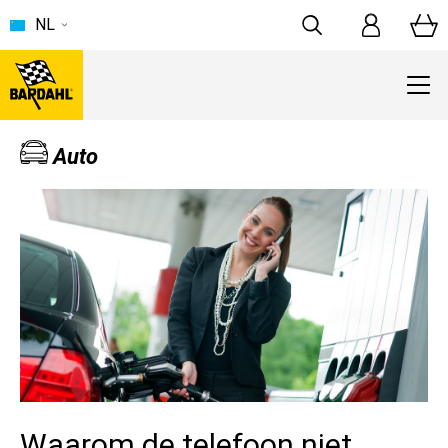
NL
Auto
Waarom de telefoon niet