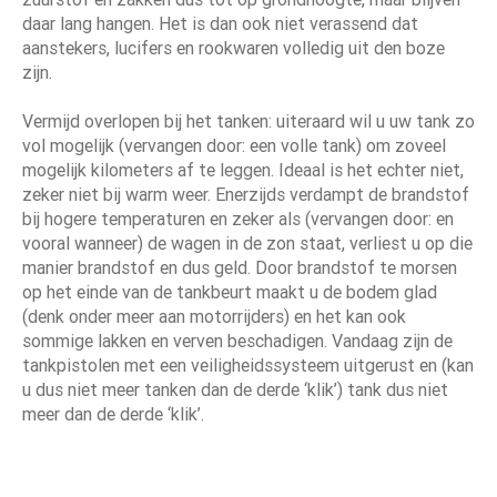
daar lang hangen. Het is dan ook niet verassend dat
aanstekers, lucifers en rookwaren volledig uit den boze
zijn.
Vermijd overlopen bij het tanken: uiteraard wil u uw tank zo
vol mogelijk (vervangen door: een volle tank) om zoveel
mogelijk kilometers af te leggen. Ideaal is het echter niet,
zeker niet bij warm weer. Enerzijds verdampt de brandstof
bij hogere temperaturen en zeker als (vervangen door: en
vooral wanneer) de wagen in de zon staat, verliest u op die
manier brandstof en dus geld. Door brandstof te morsen
op het einde van de tankbeurt maakt u de bodem glad
(denk onder meer aan motorrijders) en het kan ook
sommige lakken en verven beschadigen. Vandaag zijn de
tankpistolen met een veiligheidssysteem uitgerust en (kan
u dus niet meer tanken dan de derde ‘klik’) tank dus niet
meer dan de derde ‘klik’.