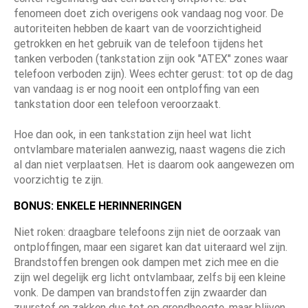
fenomeen doet zich overigens ook vandaag nog voor. De
autoriteiten hebben de kaart van de voorzichtigheid
getrokken en het gebruik van de telefoon tijdens het
tanken verboden (tankstation zijn ook "ATEX" zones waar
telefoon verboden zijn). Wees echter gerust: tot op de dag
van vandaag is er nog nooit een ontploffing van een
tankstation door een telefoon veroorzaakt.
Hoe dan ook, in een tankstation zijn heel wat licht
ontvlambare materialen aanwezig, naast wagens die zich
al dan niet verplaatsen. Het is daarom ook aangewezen om
voorzichtig te zijn.
BONUS: ENKELE HERINNERINGEN
Niet roken: draagbare telefoons zijn niet de oorzaak van
ontploffingen, maar een sigaret kan dat uiteraard wel zijn.
Brandstoffen brengen ook dampen met zich mee en die
zijn wel degelijk erg licht ontvlambaar, zelfs bij een kleine
vonk. De dampen van brandstoffen zijn zwaarder dan
zuurstof en zakken dus tot op grondhoogte, maar blijven