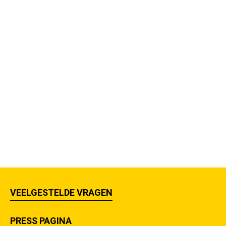
VEELGESTELDE VRAGEN
PRESS PAGINA