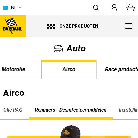
NL
ONZE PRODUCTEN
Auto
Motorolie
Airco
Race product
Airco
Olie PAG
Reinigers - Desinfecteermiddelen
herstell