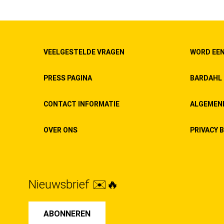
VEELGESTELDE VRAGEN
WORD EEN
PRESS PAGINA
BARDAHL 
CONTACT INFORMATIE
ALGEMEN
OVER ONS
PRIVACY B
Nieuwsbrief ✉️🔥
ABONNEREN