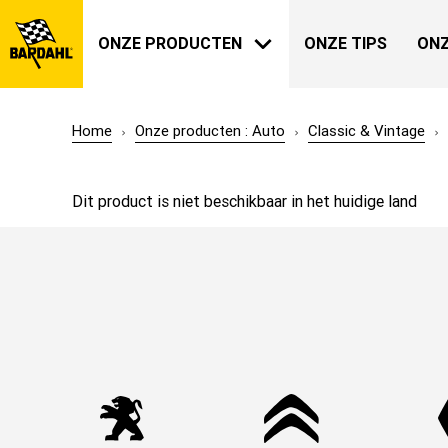
ONZE PRODUCTEN
ONZE TIPS
ONZ
Home
Onze producten : Auto
Classic & Vintage
AUTO
BARDAHL
Dit product is niet beschikbaar in het huidige land
ONZE GESCHIEDENIS
OVER ONS
TUIN