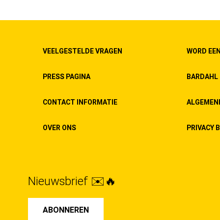
VEELGESTELDE VRAGEN
WORD EEN
PRESS PAGINA
BARDAHL 
CONTACT INFORMATIE
ALGEMEN
OVER ONS
PRIVACY B
Nieuwsbrief ✉️🔥
ABONNEREN