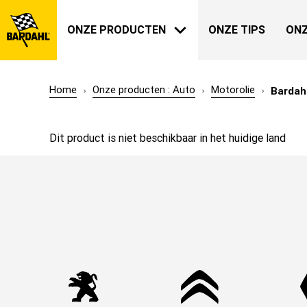
ONZE PRODUCTEN
ONZE TIPS
ONZ
Home
Onze producten : Auto
Motorolie
Bardah
AUTO
BARDAHL
Dit product is niet beschikbaar in het huidige land
ONZE GESCHIEDENIS
OVER ONS
TUIN