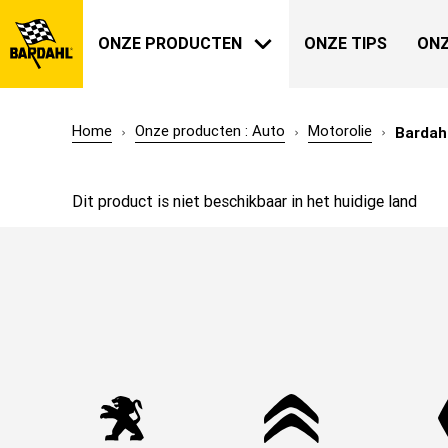
ONZE PRODUCTEN
ONZE TIPS
ONZ
Home
Onze producten : Auto
Motorolie
Bardah
AUTO
BARDAHL
Dit product is niet beschikbaar in het huidige land
ONZE GESCHIEDENIS
OVER ONS
TUIN