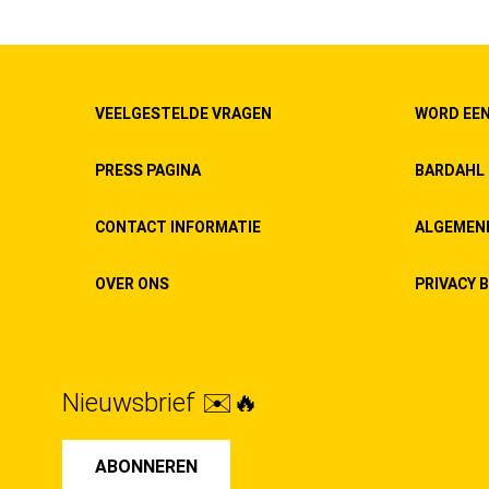
VEELGESTELDE VRAGEN
WORD EEN
PRESS PAGINA
BARDAHL 
CONTACT INFORMATIE
ALGEMEN
OVER ONS
PRIVACY B
Nieuwsbrief ✉️🔥
ABONNEREN