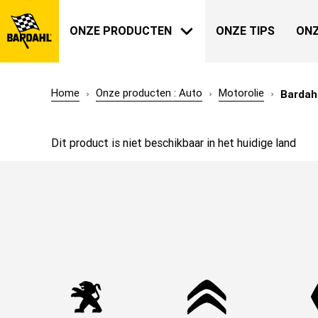
ONZE PRODUCTEN
ONZE TIPS
ONZ
Home
Onze producten : Auto
Motorolie
Bardah
AUTO
BARDAHL
Dit product is niet beschikbaar in het huidige land
ONZE GESCHIEDENIS
OVER ONS
TUIN