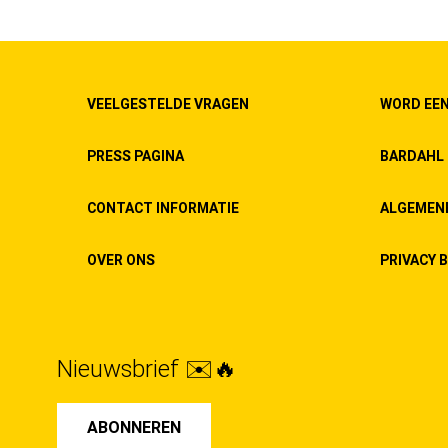
VEELGESTELDE VRAGEN
WORD EEN
PRESS PAGINA
BARDAHL 
CONTACT INFORMATIE
ALGEMEN
OVER ONS
PRIVACY B
Nieuwsbrief ✉️🔥
ABONNEREN