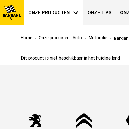
ONZE PRODUCTEN
ONZE TIPS
ONZ
Home
Onze producten : Auto
Motorolie
Bardah
AUTO
BARDAHL
Dit product is niet beschikbaar in het huidige land
ONZE GESCHIEDENIS
OVER ONS
TUIN