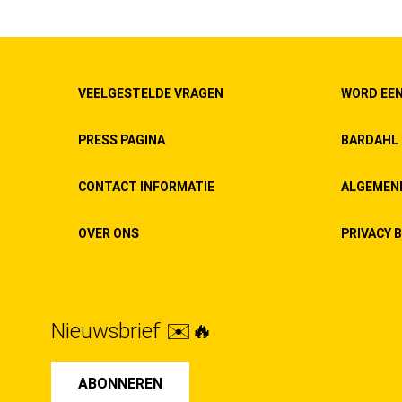
VEELGESTELDE VRAGEN
WORD EEN
PRESS PAGINA
BARDAHL 
CONTACT INFORMATIE
ALGEMEN
OVER ONS
PRIVACY B
Nieuwsbrief ✉️🔥
ABONNEREN