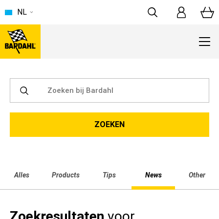
NL
Alles
Products
Tips
News
Other
Zoekresultaten
voor