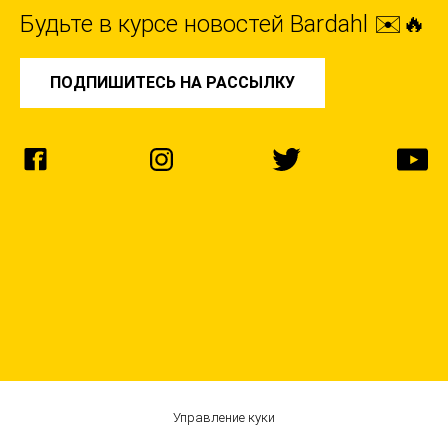
Будьте в курсе новостей Bardahl ✉️🔥
ПОДПИШИТЕСЬ НА РАССЫЛКУ
Управление куки