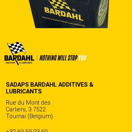
SADAPS BARDAHL ADDITIVES &
LUBRICANTS
Rue du Mont des
Carliers, 3 7522
Tournai (Belgium)
+32 69 59 03 60