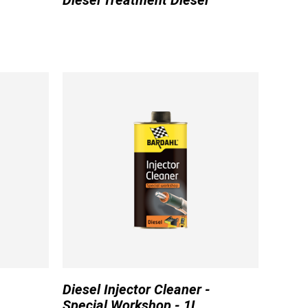
Diesel Treatment Diesel
Diesel Injector Cleaner -
Special Workshop - 1L