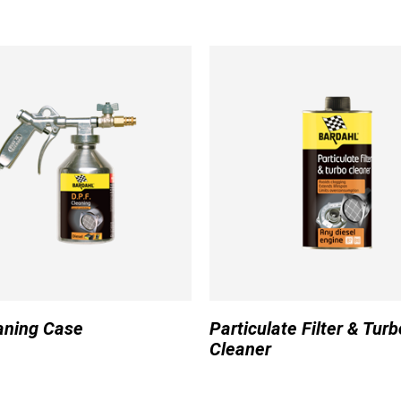
aning Case
Particulate Filter & Turb
Cleaner