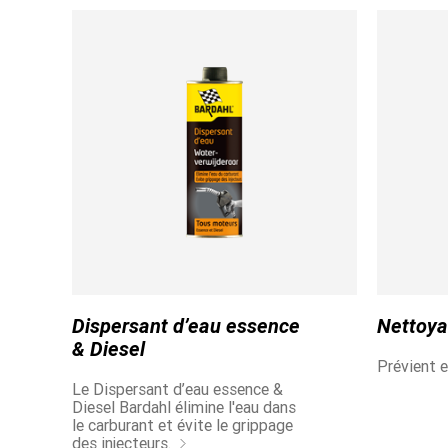
НАШИ ЛАКОМСТВА
Наслаждайтесь нашими ограниченным
тиражом
Dispersant d’eau essence
Nettoya
& Diesel
Prévient e
Le Dispersant d’eau essence &
Diesel Bardahl élimine l'eau dans
le carburant et évite le grippage
des injecteurs.