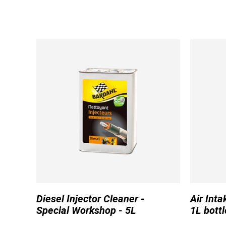
Diesel Injector Cleaner -
Air Inta
Special Workshop - 5L
1L bottl