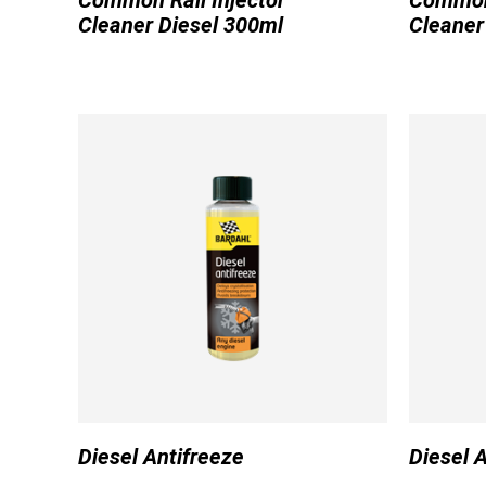
Common Rail Injector
Common 
Cleaner Diesel 300ml
Cleaner
Diesel Antifreeze
Diesel 