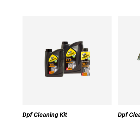
Dpf Cleaning Kit
Dpf Cle