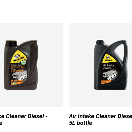
ke Cleaner Diesel -
Air Intake Cleaner Diese
e
5L bottle