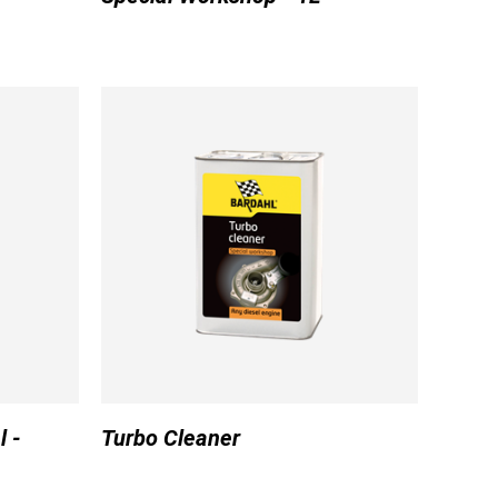
l -
Turbo Cleaner