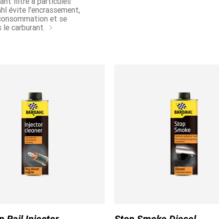
nt filtre à particules
hl évite l'encrassement,
 consommation et se
 le carburant.