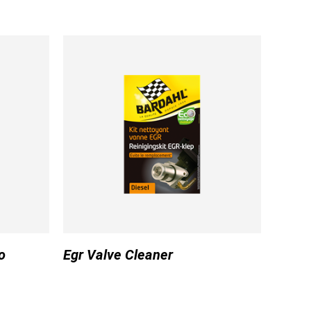
o
Egr Valve Cleaner