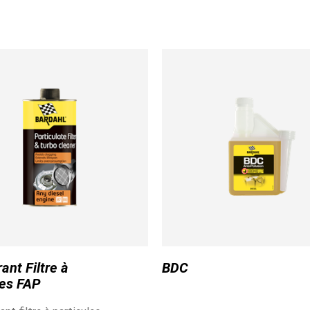
ant Filtre à
BDC
les FAP