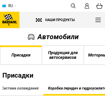
RU
НАШИ ПРОДУКТЫ
Автомобили
Продукция для
Присадки
Моторны
автосервисов
Присадки
Система охлаждения
Коробка передач и гидроусилит