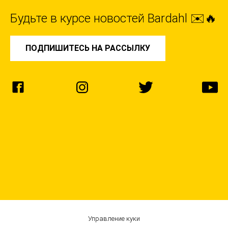
Будьте в курсе новостей Bardahl ✉️🔥
ПОДПИШИТЕСЬ НА РАССЫЛКУ
Управление куки