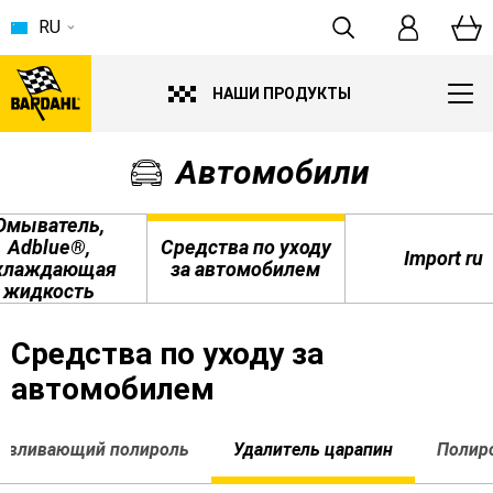
RU
НАШИ ПРОДУКТЫ
Автомобили
Омыватель,
Adblue®,
Средства по уходу
Import ru
хлаждающая
за автомобилем
жидкость
Средства по уходу за
автомобилем
навливающий полироль
Удалитель царапин
Полиро