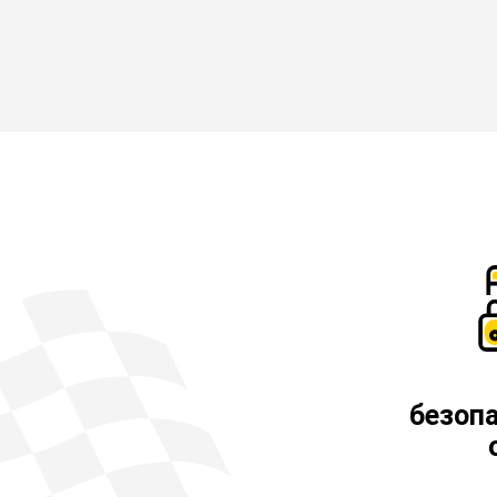
безоп