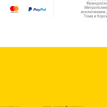
Французск
Метрополии,
исключением 
Тома и Корс