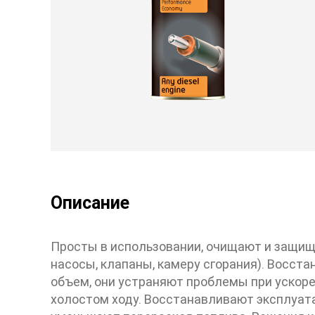
НАШИ ЛАКОМСТВА
Наслаждайтесь нашими ограниченным
тиражом
Описание
Просты в использовании, очищают и защищ
насосы, клапаны, камеру сгорания). Восс
объем, они устраняют проблемы при ускоре
холостом ходу. Восстанавливают эксплуат