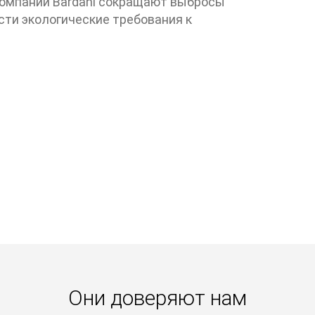
компании Bardahl сокращают выбросы
ти экологические требования к
Они доверяют нам