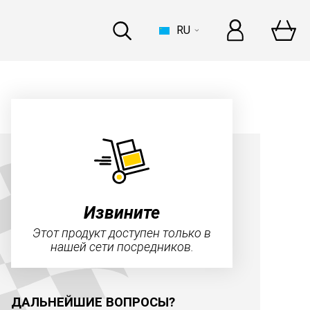
RU
ДОМ
errari
–
это целая история!
ьше
Извините
Этот продукт доступен только в
нашей сети посредников.
ИНДУСТРИЯ
ДАЛЬНЕЙШИЕ ВОПРОСЫ?