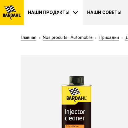
НАШИ ПРОДУКТЫ
НАШИ СОВЕТЫ
Главная
Nos produits : Automobile
Присадки
Д
АВТОМОБИЛИ
BARDAHL
НАША ИСТОРИЯ
О НАС
САД