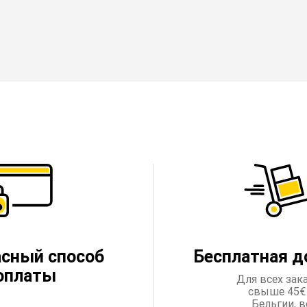
асный способ
Бесплатная д
оплаты
Для всех зак
свыше 45€
Бельгии, в