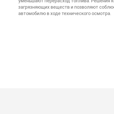
уменьшают перерасход топлива. Решения 
загрязняющих веществ и позволяют соблюс
автомобилю в ходе технического осмотра.