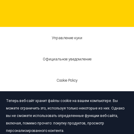
Управление куки
Официальное уведомление
Cookie Policy
Теперь веб-сайт хранит файлы cookie на вашем компьютере. Вы
© Bardahl 2026
можете ограничить это, используя только некоторые из них. Однако
вы не сможете использовать определенные функции веб-сайта,
включая, помимо прочего: покупку продуктов, просмотр
персонализированного контента.