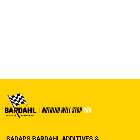
SADAPS BARDAHL ADDITIVES &