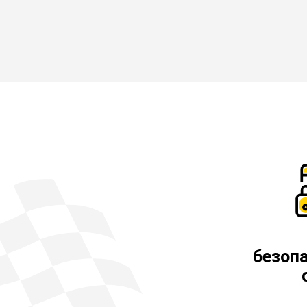
безоп