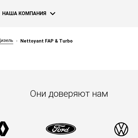
НАША КОМПАНИЯ
изель
Nettoyant FAP & Turbo
МОТОЦИКЛЫ
ВЕЛОСИПЕДЫ
НОВОСТИ
30 НОЯ 2018
Bardahl и F
Они доверяют нам
Узнать бол
СМОТРЕТЬ ВСЕ НОВОСТИ
ВОДНЫЙ ТРАСПОРТ