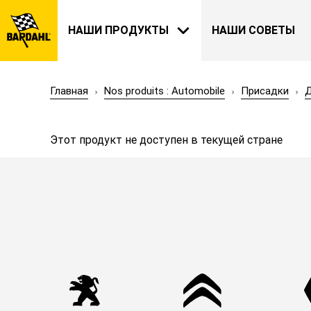
НАШИ ПРОДУКТЫ
НАШИ СОВЕТЫ
Главная
Nos produits : Automobile
Присадки
Д
АВТОМОБИЛИ
BARDAHL
Этот продукт не доступен в текущей стране
НАША ИСТОРИЯ
О НАС
САД