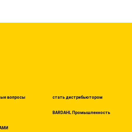
мые вопросы
стать дистрибьютором
BARDAHL Промышленность
НАМИ