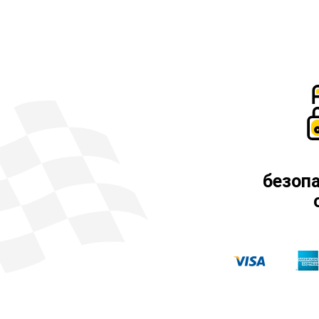
безоп