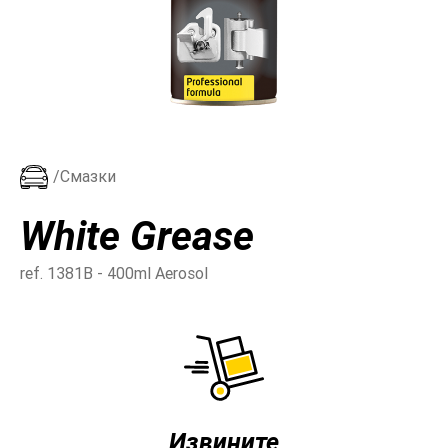
/Смазки
White Grease
ref. 1381B - 400ml Aerosol
Извините