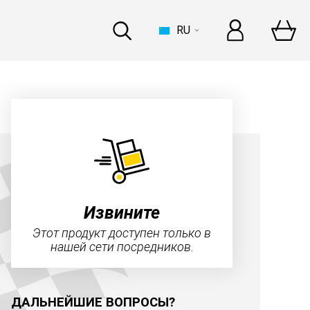
RU
ДОМ
errari
–
это целая история!
ьше
Извините
Этот продукт доступен только в
нашей сети посредников.
ИНДУСТРИЯ
ДАЛЬНЕЙШИЕ ВОПРОСЫ?