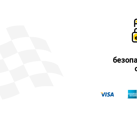
безоп