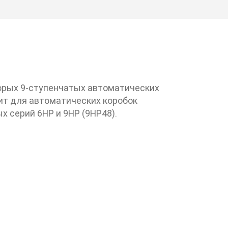
орых 9-ступенчатых автоматических
ит для автоматических коробок
х серий 6HP и 9HP (9HP48).