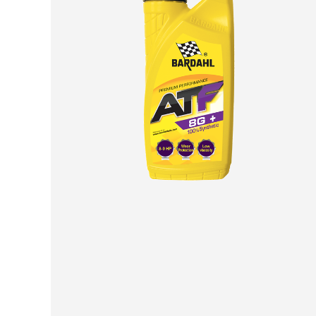
НАШИ ЛАКОМСТВА
Наслаждайтесь нашими ограниченным
тиражом