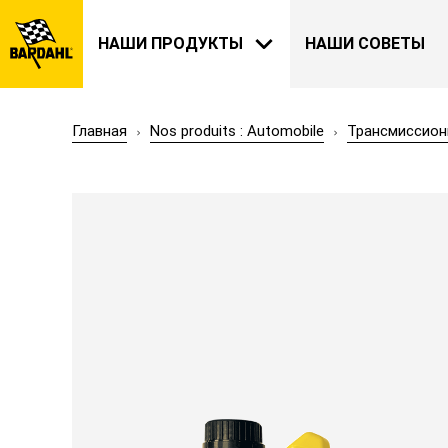
НАШИ ПРОДУКТЫ
НАШИ СОВЕТЫ
Главная
Nos produits : Automobile
Трансмиссион
АВТОМОБИЛИ
BARDAHL
НАША ИСТОРИЯ
О НАС
САД