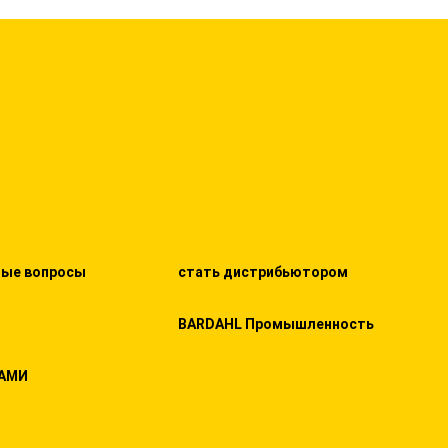
мые вопросы
стать дистрибьютором
BARDAHL Промышленность
НАМИ