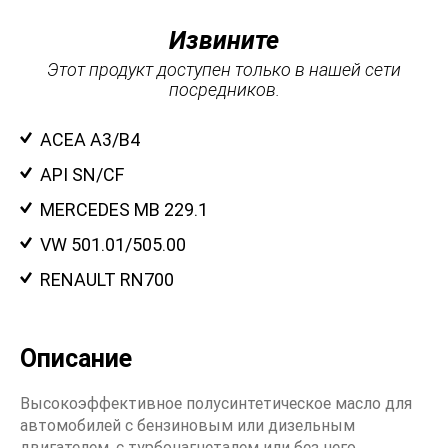
Извините
Этот продукт доступен только в нашей сети
посредников.
ACEA A3/B4
API SN/CF
MERCEDES MB 229.1
VW 501.01/505.00
RENAULT RN700
Описание
Высокоэффективное полусинтетическое масло для
автомобилей с бензиновым или дизельным
двигателем, с турбонагнеталем или без него.