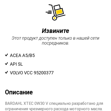
Извините
Этот продукт доступен только в нашей сети
посредников.
ACEA A5/B5
API SL
VOLVO VCC 95200377
Описание
BARDAHL XTEC 0W30 V специально разработано для
ограничения чрезмерного расхода моторного масла.