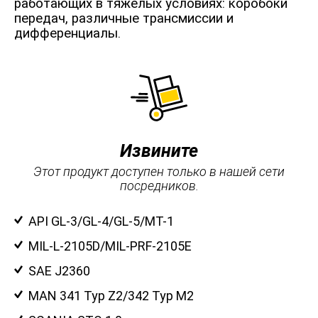
работающих в тяжелых условиях: коробоки
передач, различные трансмиссии и
дифференциалы.
Извините
Этот продукт доступен только в нашей сети
посредников.
API GL-3/GL-4/GL-5/MT-1
MIL-L-2105D/MIL-PRF-2105E
SAE J2360
MAN 341 Typ Z2/342 Typ M2