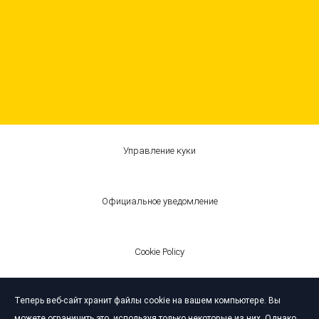
Управление куки
Официальное уведомление
Cookie Policy
Теперь веб-сайт хранит файлы cookie на вашем компьютере. Вы
© Bardahl 2026
можете ограничить это, используя только некоторые из них. Однако