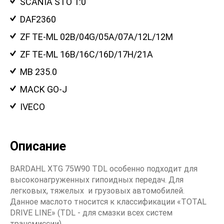
SCANIA STO 1:0
DAF2360
ZF TE-ML 02B/04G/05A/07A/12L/12M
ZF TE-ML 16B/16C/16D/17H/21A
MB 235.0
MACK GO-J
IVECO
Описание
BARDAHL XTG 75W90 TDL особенно подходит для
высоконагруженных гипоидных передач. Для
легковых, тяжелых и грузовых автомобилей.
Данное маслото тносится к классификации «TOTAL
DRIVE LINE» (TDL - для смазки всех систем
трансмиссии).