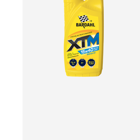
НАШИ ЛАКОМСТВА
Наслаждайтесь нашими ограниченным
тиражом