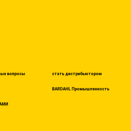
мые вопросы
стать дистрибьютором
BARDAHL Промышленность
НАМИ