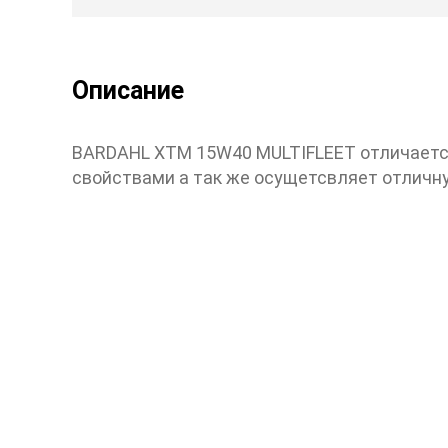
Описание
BARDAHL XTM 15W40 MULTIFLEET отличает
свойствами а так же осущетсвляет отличну