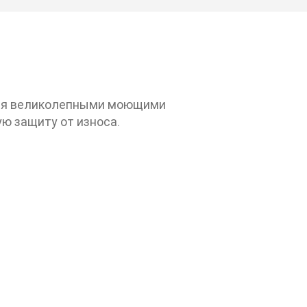
ся великолепными моющими
ю защиту от износа.