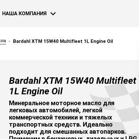
НАША КОМПАНИЯ
сла
Bardahl XTM 15W40 Multifleet 1L Engine Oil
МОТОЦИКЛЫ
ВЕЛОСИПЕДЫ
НОВОСТИ
Bardahl XTM 15W40 Multifleet
30 НОЯ 2018
Bardahl и F
1L Engine Oil
Узнать бол
Минеральное моторное масло для
легковых автомобилей, легкой
коммерческой техники и тяжелых
транспортных средств. Идеально
СМОТРЕТЬ ВСЕ НОВОСТИ
подходит для смешанных автопарков.
ВОДНЫЙ ТРАСПОРТ
Применим в бензиновых, дизельных и LPG