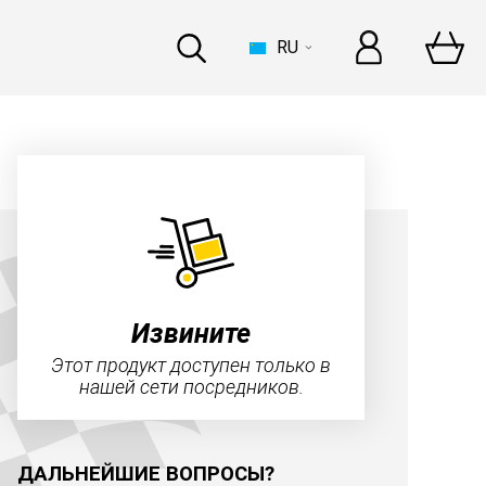
RU
ДОМ
errari
–
это целая история!
ьше
Извините
Этот продукт доступен только в
нашей сети посредников.
ИНДУСТРИЯ
ДАЛЬНЕЙШИЕ ВОПРОСЫ?