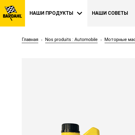
НАШИ ПРОДУКТЫ
НАШИ СОВЕТЫ
Главная
Nos produits : Automobile
Моторные ма
АВТОМОБИЛИ
BARDAHL
НАША ИСТОРИЯ
О НАС
САД