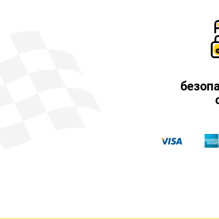
безоп