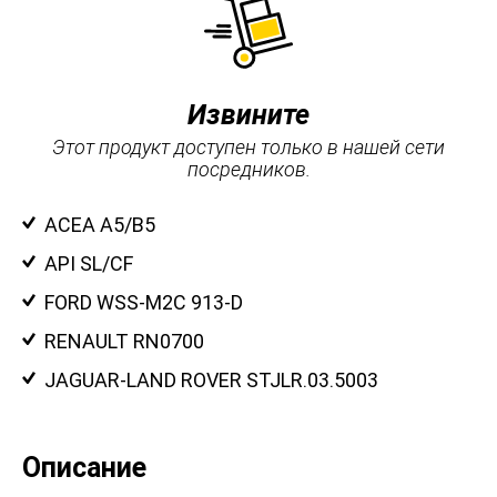
Извините
Этот продукт доступен только в нашей сети
посредников.
ACEA A5/B5
API SL/CF
FORD WSS-M2C 913-D
RENAULT RN0700
JAGUAR-LAND ROVER STJLR.03.5003
Описание