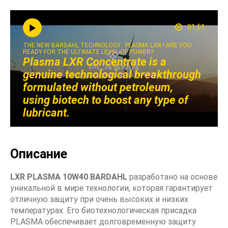
01:51
THE NEW BARDAHL TECHNOLOGY : PLASMA LXR ! ARE YOU
READY FOR THE ULTIMATE LEVEL OF POWER?
Plasma LXR Concentrate is a
genuine technological breakthrough
formulated without petroleum,
using biotech to boost any type of
lubricant.
Описание
LXR PLASMA 10W40 BARDAHL
разработано на основе
уникальной в мире технологии, которая гарантирует
отличную защиту при очень высоких и низких
температурах. Его биотехнологическая присадка
PLASMA обеспечивает долговременную защиту