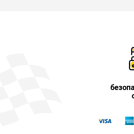
безоп