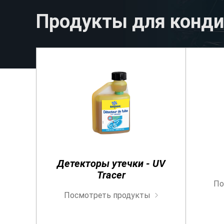
Продукты для конд
НАШИ ЛАКОМСТВА
Наслаждайтесь нашими ограниченным
тиражом
Детекторы утечки - UV
Tracer
По
Посмотреть продукты