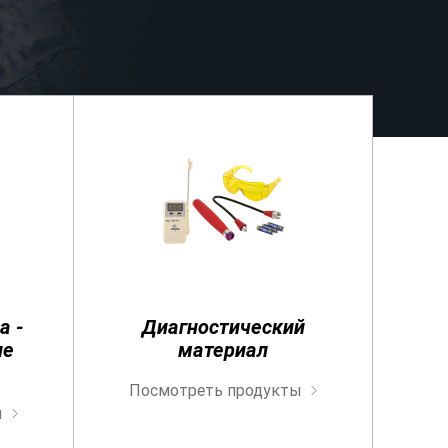
о
а -
Диагностический
ие
материал
Посмотреть продукты
ы