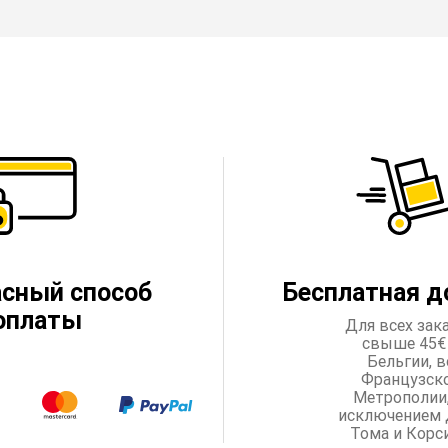
асный способ
Бесплатная д
оплаты
Для всех зак
свыше 45€
Бельгии, в
Французск
Метрополии,
исключением 
Тома и Корс