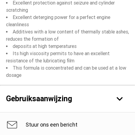
Excellent protection against seizure and cylinder
scratching
Excellent deterging power for a perfect engine
cleanliness
Additives with a low content of thermally stable ashes,
reduces the formation of
deposits at high temperatures
Its high viscosity permits to have an excellent
resistance of the lubricating film
This formula is concentrated and can be used at a low
dosage
Gebruiksaanwijzing
Controleer altijd het voertuig gebruiksaanwijzing boek
Stuur ons een bericht
voor gebruik.