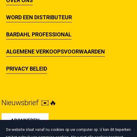
OVER ONS
WORD EEN DISTRIBUTEUR
BARDAHL PROFESSIONAL
ALGEMENE VERKOOPSVOORWAARDEN
PRIVACY BELEID
Nieuwsbrief ✉️🔥
ABONNEREN
De website slaat vanaf nu cookies op uw computer op. U kan dit beperken