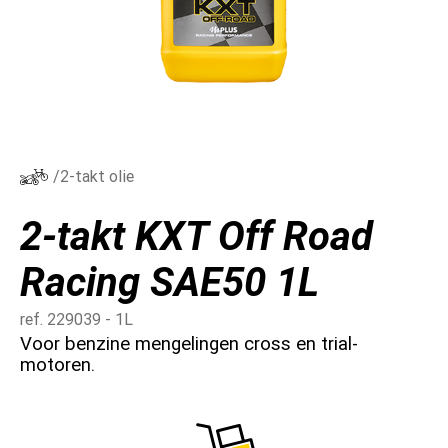
/2-takt olie
2-takt KXT Off Road
Racing SAE50 1L
ref. 229039 - 1L
Voor benzine mengelingen cross en trial-
motoren.