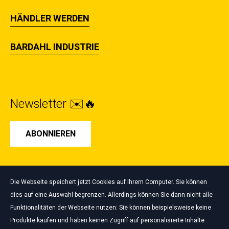
HÄNDLER WERDEN
BARDAHL INDUSTRIE
Newsletter ✉️🔥
ABONNIEREN
Die Webseite speichert jetzt Cookies auf Ihrem Computer. Sie können
dies auf eine Auswahl begrenzen. Allerdings können Sie dann nicht alle
Funktionalitäten der Webseite nutzen: Sie können beispielsweise keine
Cookies verwalten
Produkte kaufen und haben keinen Zugriff auf personalisierte Inhalte.
Impressum