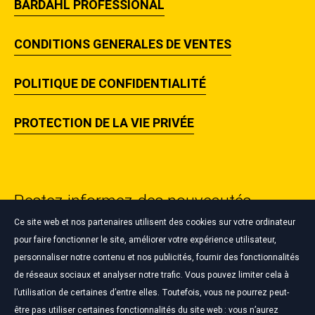
BARDAHL PROFESSIONAL
CONDITIONS GENERALES DE VENTES
POLITIQUE DE CONFIDENTIALITÉ
PROTECTION DE LA VIE PRIVÉE
Restez informez des nouveautés
Bardahl ✉️🔥
Ce site web et nos partenaires utilisent des cookies sur votre ordinateur
pour faire fonctionner le site, améliorer votre expérience utilisateur,
personnaliser notre contenu et nos publicités, fournir des fonctionnalités
S'INSCRIRE À LA NEWSLETTER
de réseaux sociaux et analyser notre trafic. Vous pouvez limiter cela à
l’utilisation de certaines d’entre elles. Toutefois, vous ne pourrez peut-
être pas utiliser certaines fonctionnalités du site web : vous n’aurez